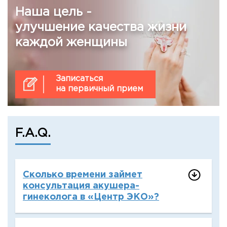
Наша цель -
улучшение качества жизни
каждой женщины
Записаться
на первичный прием
F.A.Q.
Сколько времени займет
консультация акушера-
гинеколога в «Центр ЭКО»?