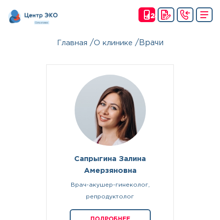
(24
Ч)
/
/
Врачи
Главная
О клинике
Сапрыгина Залина
Амерзяновна
Врач-акушер-гинеколог,
репродуктолог
ПОДРОБНЕЕ