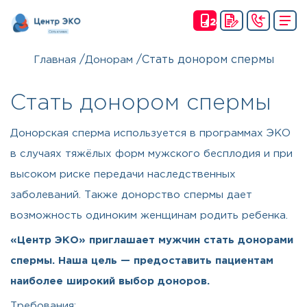
(24
Ч)
/
/
Стать донором спермы
Главная
Донорам
Стать донором спермы
Донорская сперма используется в программах ЭКО
в случаях тяжёлых форм мужского бесплодия и при
высоком риске передачи наследственных
заболеваний. Также донорство спермы дает
возможность одиноким женщинам родить ребенка.
«Центр ЭКО» приглашает мужчин стать донорами
спермы. Наша цель — предоставить пациентам
наиболее широкий выбор доноров.
Требования: