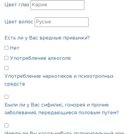
Цвет глаз
Цвет волос
Есть ли у Вас вредные привычки?
Нет
Употребление алкоголя
Употребление наркотиков и психотропных
средств
Были ли у Вас сифилис, гонорея и прочие
заболевания, передающиеся половым путем?
Имели ли Вы когда-нибудь положительный или