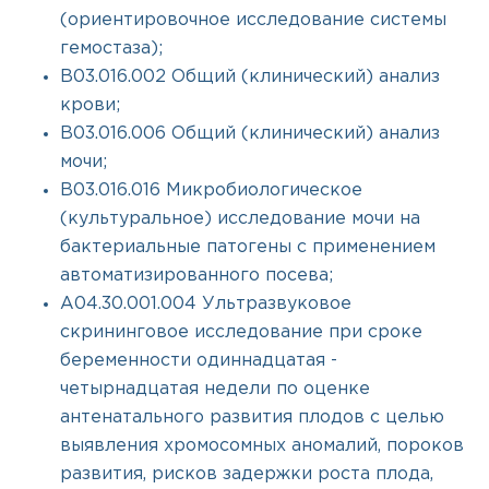
(ориентировочное исследование системы
гемостаза);
B03.016.002 Общий (клинический) анализ
крови;
B03.016.006 Общий (клинический) анализ
мочи;
B03.016.016 Микробиологическое
(культуральное) исследование мочи на
бактериальные патогены с применением
автоматизированного посева;
A04.30.001.004 Ультразвуковое
скрининговое исследование при сроке
беременности одиннадцатая -
четырнадцатая недели по оценке
антенатального развития плодов с целью
выявления хромосомных аномалий, пороков
развития, рисков задержки роста плода,