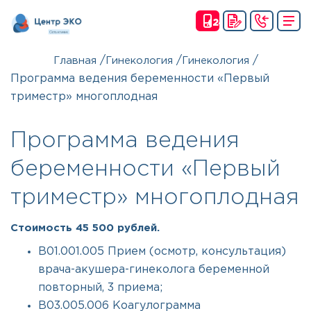
(24
Ч)
/
/
/
Главная
Гинекология
Гинекология
Программа ведения беременности «Первый
триместр» многоплодная
Программа ведения
беременности «Первый
триместр» многоплодная
Стоимость 45 500 рублей.
B01.001.005 Прием (осмотр, консультация)
врача-акушера-гинеколога беременной
повторный, 3 приема;
B03.005.006 Коагулограмма