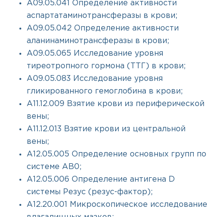
A09.05.041 Определение активности
аспартатаминотрансферазы в крови;
A09.05.042 Определение активности
аланинаминотрансферазы в крови;
A09.05.065 Исследование уровня
тиреотропного гормона (ТТГ) в крови;
A09.05.083 Исследование уровня
гликированного гемоглобина в крови;
A11.12.009 Взятие крови из периферической
вены;
A11.12.013 Взятие крови из центральной
вены;
A12.05.005 Определение основных групп по
системе AB0;
A12.05.006 Определение антигена D
системы Резус (резус-фактор);
A12.20.001 Микроскопическое исследование