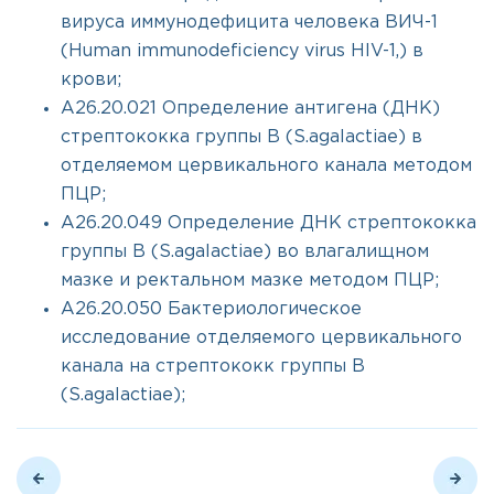
вируса иммунодефицита человека ВИЧ-1
(Human immunodeficiency virus HIV-1,) в
крови;
A26.20.021 Определение антигена (ДНК)
стрептококка группы B (S.agalactiae) в
отделяемом цервикального канала методом
ПЦР;
A26.20.049 Определение ДНК стрептококка
группы B (S.agalactiae) во влагалищном
мазке и ректальном мазке методом ПЦР;
A26.20.050 Бактериологическое
исследование отделяемого цервикального
канала на стрептококк группы B
(S.agalactiae);