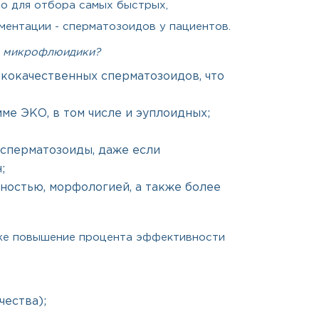
о для отбора самых быстрых,
ентации - сперматозоидов у пациентов.
м микрофлюидики?
кокачественных сперматозоидов, что
е ЭКО, в том числе и эуплоидных;
сперматозоиды, даже если
;
остью, морфологией, а также более
же повышение процента эффективности
ества);