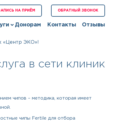
ЗАПИСЬ НА ПРИЁМ
ОБРАТНЫЙ ЗВОНОК
уги
Донорам
Контакты
Отзывы
к «Центр ЭКО»!
луга в сети клиник
ием чипов – методика, которая имеет
ной.
стные чипы Fertile для отбора