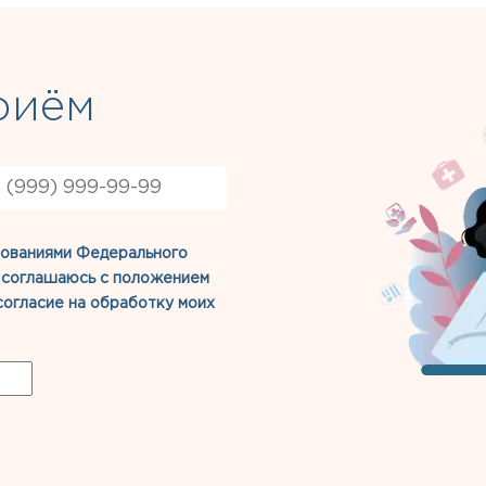
риём
бованиями Федерального
” соглашаюсь с
положением
согласие на обработку моих